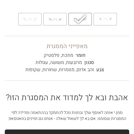
מאפייני המסגרת
חומר
מתכת
,
פלסטיק
סגנון
מרובעות
,
משושה
,
עגולות
צבע
זהב אדום
,
מנומרות
,
שחורות
,
שקופות
אהבת ובא לך למדוד את המסגרת הזו?
סמן.י אותה לאוסף שלך ובחנות נוכל להתמקד בההתאמה ומדידה לפי
המסגרות שסומנו. אם בא לך לשאול שאלה - אנחנו גם זמינים בוואטסאפ.