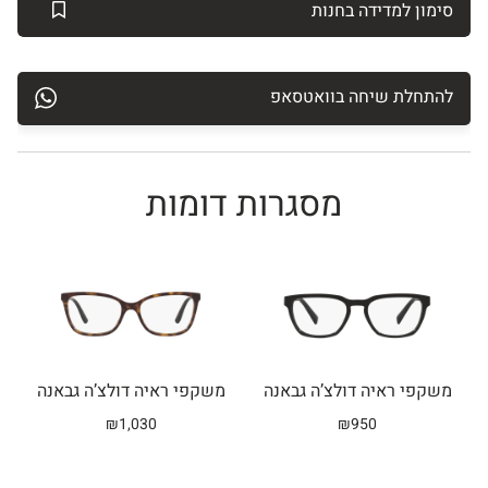
סימון למדידה בחנות
להתחלת שיחה בוואטסאפ
מסגרות דומות
Related products
משקפי ראיה דולצ’ה גבאנה
משקפי ראיה דולצ’ה גבאנה
₪
1,030
₪
950