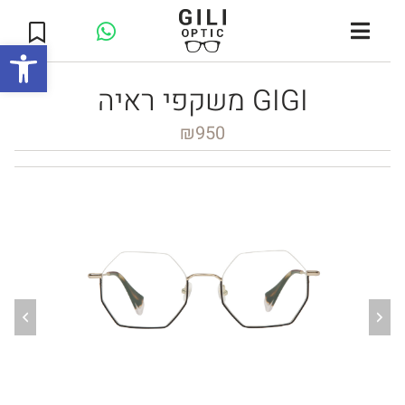
Open toolbar
משקפי ראיה GIGI
₪
950