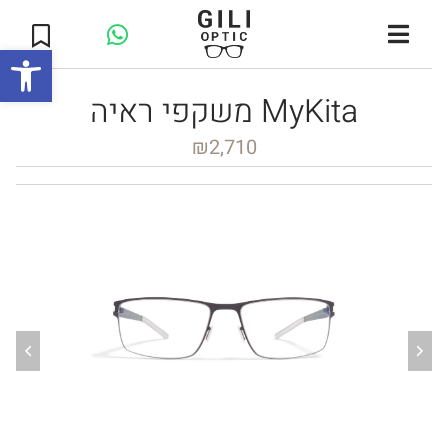
Open toolbar
משקפי ראיה MyKita
₪
2,710