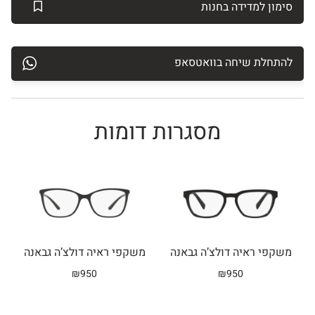
סימון למדידה בחנות
להתחלת שיחה בוואטסאפ
מסגרות דומות
Related products
משקפי ראיה דולצ’ה גבאנה
משקפי ראיה דולצ’ה גבאנה
₪
950
₪
950