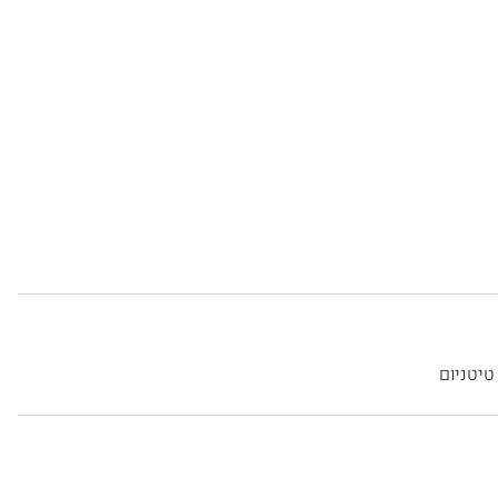
טיטניום