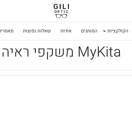
הקולקציות
המותגים
אודות
שאלות נפוצות
מאמרים
משקפי ראיה MyKita
₪
2,520