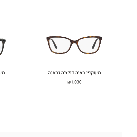
משקפי ראיה דולצ’ה גבאנה
משק
₪
1,030