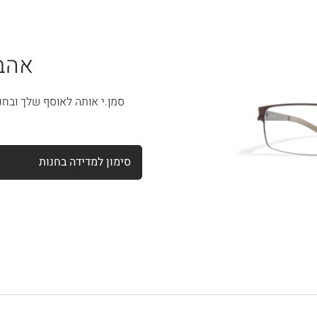
אהבת
סמן.י אותה לאוסף שלך ובחנ
סימון למדידה בחנות