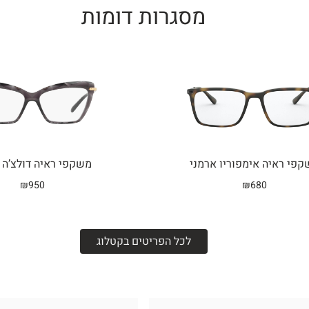
מסגרות דומות
Related products
פי ראיה אימפוריו ארמני
משקפי ראיה דולצ’ה 
₪
950
₪
680
לכל הפריטים בקטלוג