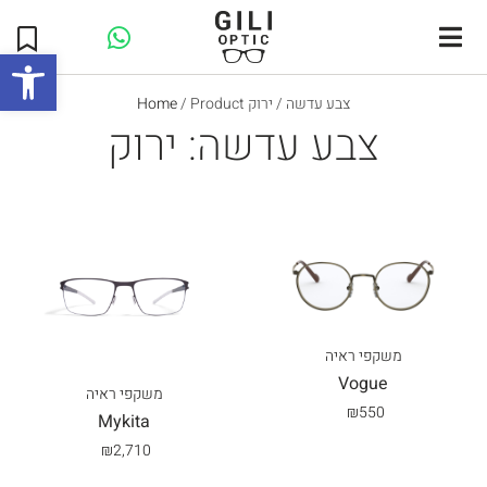
Open toolbar
/ Product צבע עדשה / ירוק
Home
צבע עדשה: ירוק
משקפי ראיה
Vogue
משקפי ראיה
₪
550
Mykita
₪
2,710