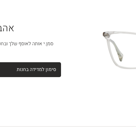
אהבת
סמן.י אותה לאוסף שלך ובחנ
סימון למדידה בחנות