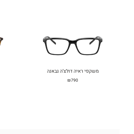
משקפי ראיה דולצ’ה גבאנה
₪
790