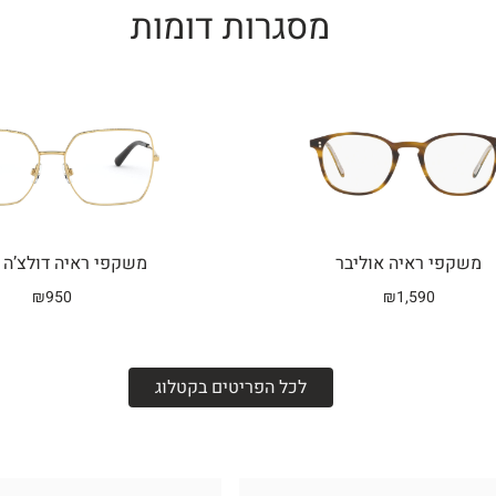
מסגרות דומות
Related products
משקפי ראיה אוליבר
משקפי ראיה דולצ’ה 
₪
950
₪
1,590
לכל הפריטים בקטלוג