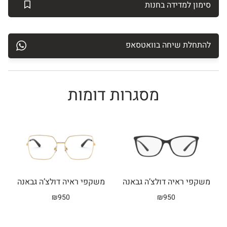
סימון למדידה בחנות
להתחלת שיחה בוואטסאפ
מסגרות דומות
Related products
משקפי ראיה דולצ’ה גבאנה
משקפי ראיה דולצ’ה גבאנה
₪
950
₪
950