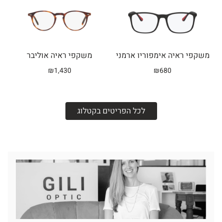
משקפי ראיה אימפוריו ארמני
משקפי ראיה אוליבר
₪
1,430
₪
680
לכל הפריטים בקטלוג