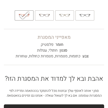
מאפייני המסגרת
חומר
פלסטיק
סגנון
חתולי
,
עגולות
צבע
כתומות
,
מנומרות
,
מנומרות כחולות
,
שחורות
אהבת ובא לך למדוד את המסגרת הזו?
סמן.י אותה לאוסף שלך ובחנות נוכל להתמקד בההתאמה ומדידה לפי
המסגרות שסומנו. אם בא לך לשאול שאלה - אנחנו גם זמינים בוואטסאפ.