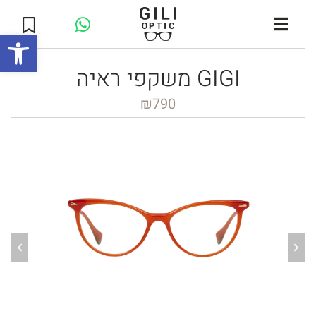
Open toolbar
משקפי ראיה GIGI
₪
790