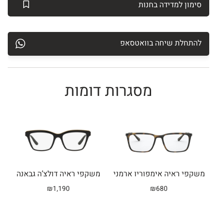
סימון למדידה בחנות
להתחלת שיחה בוואטסאפ
מסגרות דומות
Related products
משקפי ראיה אימפוריו ארמני
משקפי ראיה דולצ’ה גבאנה
₪
1,190
₪
680