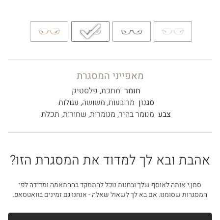
מאפייני המסגרת
חומר
מתכת
,
פלסטיק
סגנון
מרובעות
,
משושה
,
עגולות
צבע
מנומר בהיר
,
מנומרות
,
שחורות
,
תכלת
אהבת ובא לך למדוד את המסגרת הזו?
סמן.י אותה לאוסף שלך ובחנות נוכל להתמקד בההתאמה ומדידה לפי
המסגרות שסומנו. אם בא לך לשאול שאלה - אנחנו גם זמינים בוואטסאפ.