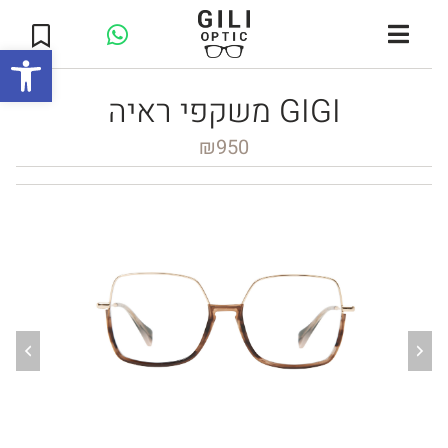
Open toolbar
משקפי ראיה GIGI
₪
950