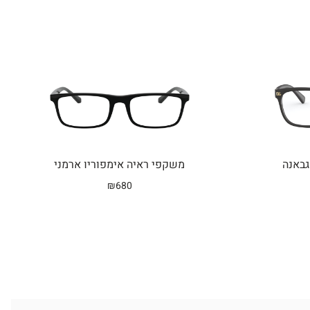
גבאנה
משקפי ראיה אימפוריו ארמני
₪
680