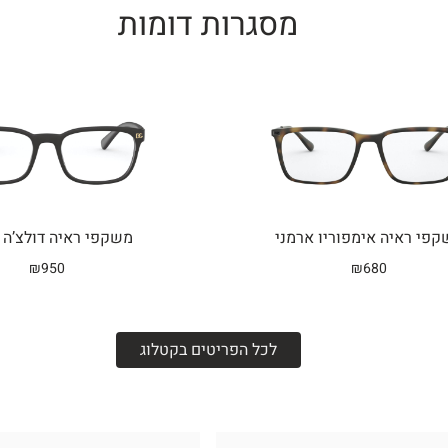
מסגרות דומות
Related products
פי ראיה אימפוריו ארמני
משקפי ראיה דולצ’ה 
₪
950
₪
680
לכל הפריטים בקטלוג