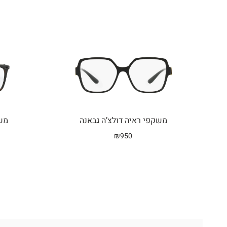
משקפי ראיה דולצ’ה גבאנה
משק
₪
950