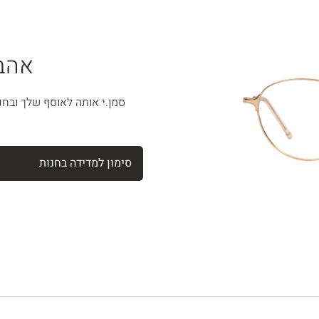
אהבת
סמן.י אותה לאוסף שלך ובחנ
סימון למדידה בחנות