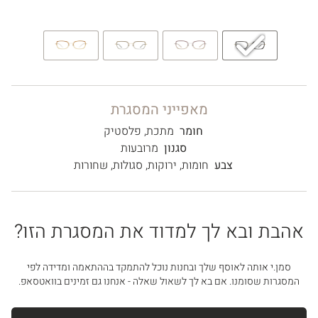
מאפייני המסגרת
חומר
מתכת
,
פלסטיק
סגנון
מרובעות
צבע
חומות
,
ירוקות
,
סגולות
,
שחורות
אהבת ובא לך למדוד את המסגרת הזו?
סמן.י אותה לאוסף שלך ובחנות נוכל להתמקד בההתאמה ומדידה לפי
המסגרות שסומנו. אם בא לך לשאול שאלה - אנחנו גם זמינים בוואטסאפ.