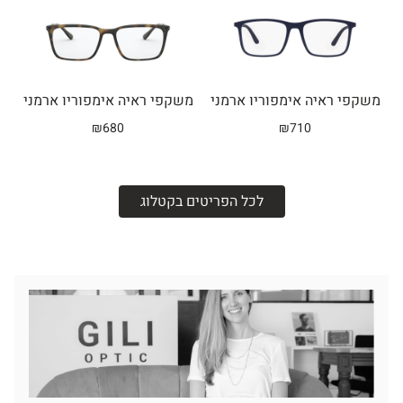
משקפי ראיה אימפוריו ארמני
משקפי ראיה אימפוריו ארמני
₪
680
₪
710
לכל הפריטים בקטלוג