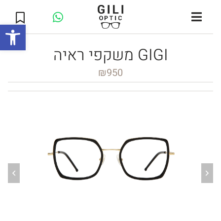
Open toolbar
משקפי ראיה GIGI
₪
950