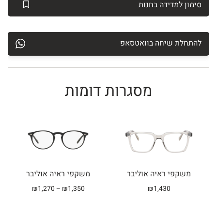
סימון למדידה בחנות
להתחלת שיחה בוואטסאפ
מסגרות דומות
Related products
משקפי ראיה אוליבר
משקפי ראיה אוליבר
₪
1,270
–
₪
1,350
₪
1,430