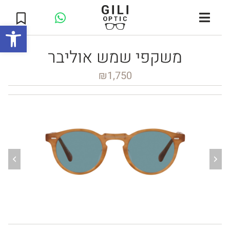
Open toolbar
משקפי שמש אוליבר
₪
1,750