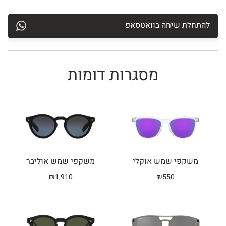
להתחלת שיחה בוואטסאפ
מסגרות דומות
Related products
משקפי שמש אוקלי
משקפי שמש אוליבר
₪
1,910
₪
550