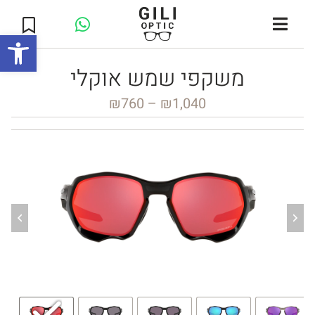
Open toolbar
משקפי שמש אוקלי
₪
760
–
₪
1,040