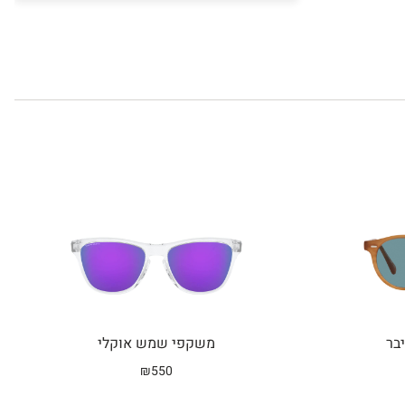
בר
משקפי שמש אוקלי
₪
550