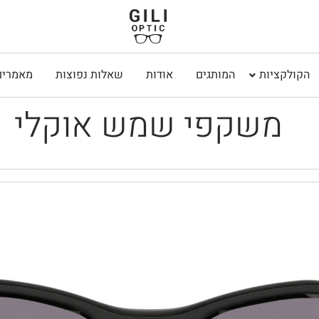
הקולקציות
המותגים
אודות
שאלות נפוצות
מאמרים
משקפי שמש אוקלי
₪
760
–
₪
1,040